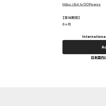
https://bit.ly/3OPpwox
【賞味期限】
6ヶ月
Internationa
Ad
日本国内