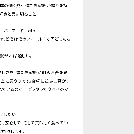
 僕の働く姿・ 僕たち家族が誇りを持
を好きと言い切ること
ーパーフード etc..
れど僕は僕のフィールドで子どもたち
繋がれば嬉しい。
やさしさを 僕たち家族が創る海苔を通
素直に思うのです。食卓に並ぶ海苔が、
れているのか。 どうやって食べるのが
けしたい。
、安心して、そして美味しく食べてい
お届けします。