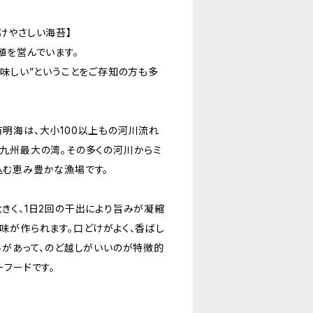
けやさしい海苔】
殖を営んでいます。
美味しい”ということをご存知の方も多
明海は、大小100以上もの河川流れ
九州最大の湾。その多くの河川からミ
む恵み豊かな漁場です。
きく、1日2回の干出により旨みが凝縮
味が作られます。口どけがよく、香ばし
みがあって、のど越しがいいのが特徴的
ーフードです。