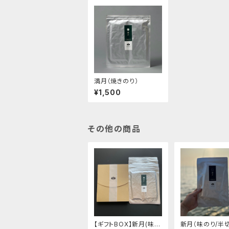
満月（焼きのり）
¥1,500
その他の商品
【ギフトBOX】新月(味付
新月（味のり/半