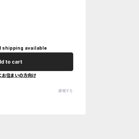
l shipping available
d to cart
にお住まいの方向け
通報する