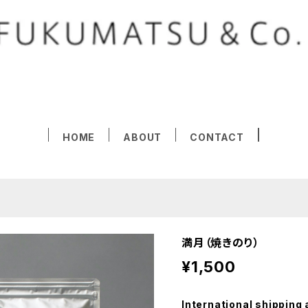
HOME
ABOUT
CONTACT
満月（焼きのり）
¥1,500
International shipping 