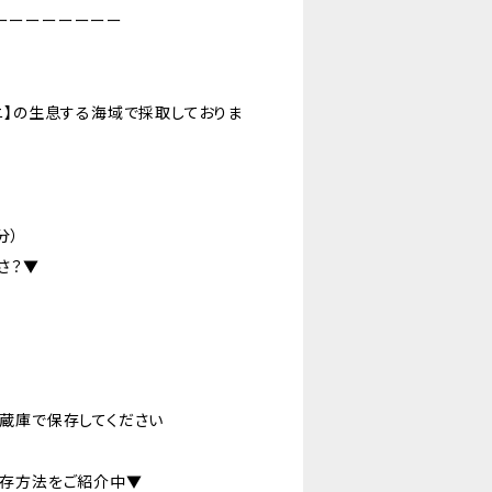
ーーーーーーーー
ニ】の生息する海域で採取しておりま
分）
さ？▼
蔵庫で保存してください
保存方法をご紹介中▼